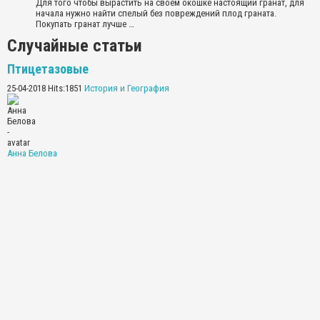
Для того чтобы вырастить на своем окошке настоящий гранат, для
начала нужно найти спелый без повреждений плод граната.
Покупать гранат лучше …
Случайные статьи
Птицетазовые
25-04-2018 Hits:1851
История и География
Анна Белова