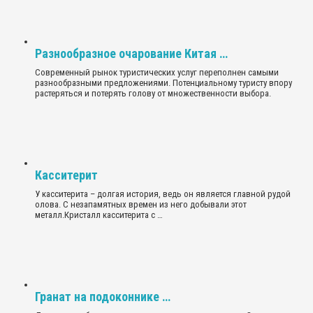
Разнообразное очарование Китая …
Современный рынок туристических услуг переполнен самыми
разнообразными предложениями. Потенциальному туристу впору
растеряться и потерять голову от множественности выбора.
Касситерит
У касситерита – долгая история, ведь он является главной рудой
олова. С незапамятных времен из него добывали этот
металл.Кристалл касситерита с …
Гранат на подоконнике …