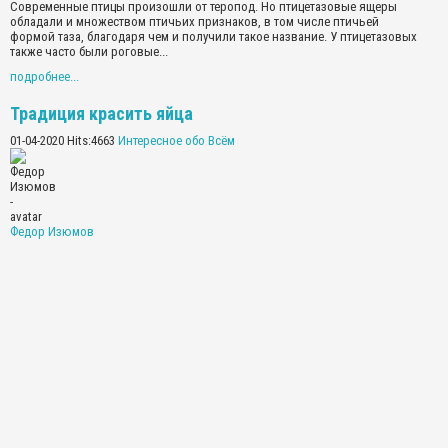
Современные птицы произошли от теропод. Но птицетазовые ящеры
обладали и множеством птичьих признаков, в том числе птичьей
формой таза, благодаря чем и получили такое название. У птицетазовых
также часто были роговые...
подробнее...
Традиция красить яйца
01-04-2020 Hits:4663
Интересное обо Всём
Федор Изюмов