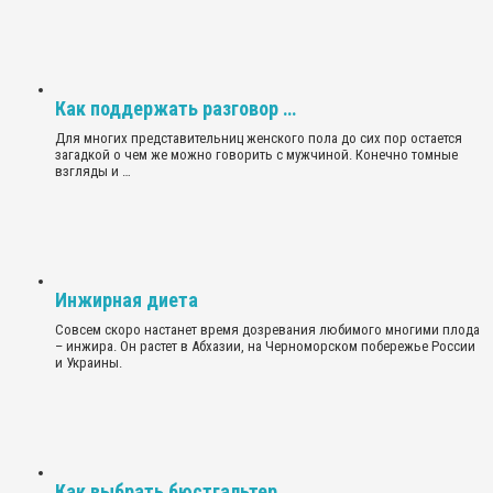
Как поддержать разговор …
Для многих представительниц женского пола до сих пор остается
загадкой о чем же можно говорить с мужчиной. Конечно томные
взгляды и …
Инжирная диета
Совсем скоро настанет время дозревания любимого многими плода
– инжира. Он растет в Абхазии, на Черноморском побережье России
и Украины.
Как выбрать бюстгальтер …