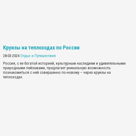
Круизы на теплоходах по России
28-03-2024
Отдых и Путешествия
Россия, с ее богатой историей, культурным наследием и удивительными
природными пейзажами, предлагает уникальную возможность
познакомиться с ней совершенно по-новому – через круизы на
теплоходах.