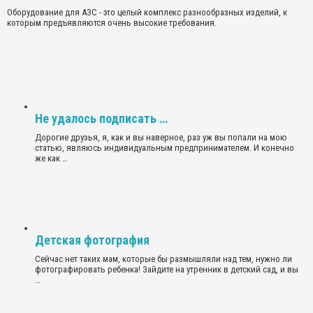
Оборудование для АЗС - это целый комплекс разнообразных изделий, к
которым предъявляются очень высокие требования.
Не удалось подписать …
Дорогие друзья, я, как и вы наверное, раз уж вы попали на мою
статью, являюсь индивидуальным предпринимателем. И конечно
же как …
Детская фотография
Сейчас нет таких мам, которые бы размышляли над тем, нужно ли
фотографировать ребенка! Зайдите на утренник в детский сад, и вы
…