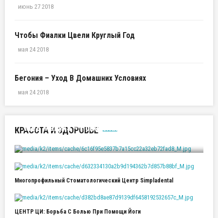
июнь 27 2018
Чтобы Фиалки Цвели Круглый Год
мая 24 2018
Бегония – Уход В Домашних Условиях
мая 24 2018
Мед Манука – Новозеландский Эликсир
КРАСОТА И ЗДОРОВЬЕ
Здоровья И Долголетия
Многопрофильный Стоматологический Центр Simpladental
ЦЕНТР ЦИ: Борьба С Болью При Помощи Йоги