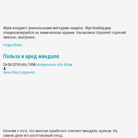
Жуки владеют уникальными методами защиты. Жук-бомбардир
специализируется на химическом оружии. Насекомое стреляет горячей
смесью, выпуская...
подробнее..
Польза и вред миндаля
26-04-2018 Hits:7498
Интересное обо Всём
Анна Благодушная
Начнем с того, что многие ошибочно считают миндаль орехом. На
самом деле это косточковый плод...