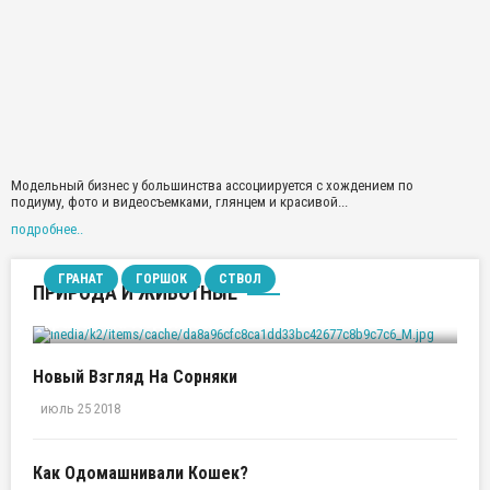
Модельный бизнес у большинства ассоциируется с хождением по
подиуму, фото и видеосъемками, глянцем и красивой...
подробнее..
ГРАНАТ
ГОРШОК
СТВОЛ
ПРИРОДА И ЖИВОТНЫЕ
Гранат На Подоконнике
Новый Взгляд На Сорняки
июль 25 2018
Как Одомашнивали Кошек?