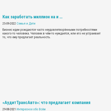
Как заработать миллион на и …
25-09-2022
Семья и Дети
Бизнес идеи рождаются часто неудовлетворёнными потребностями
какого-то человека. Человек в чём-то нуждается, или его не устраивает
то, что ему предлагает реальность.
«АудитТрансАвто»: что предлагает компания
29-08-2021
Интересное обо Всём