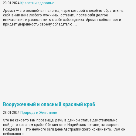
23-01-2024
Красота и здоровье
Аромат — это волшебная палочка, чары которой способны обратить на
себя внимание любого мужчины, оставить после себя долгое
впечатление и расположить к себе собеседника. Аромат соблазняет и
придает уверенность своему обладателю. ...
Вооруженный и опасный красный краб
23-01-2024
Природа и Животные
Это не какое-то там прозвище, речь в данной статье действительно
пойдет о красном крабе. Обитает он в Индийском океане, на острове
Рождества — это немного западнее Австралийского континента.
Сам он
небольшого ...