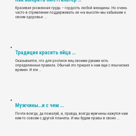
Красивая ухоженная грудь – гордость любой женщины. Но очень
часто в стремлении поддерживать ее «на высоте» мы забываем о
своем здоровье. …
Традиция красить яйца …
Оказывается, что для росписи яиц своими руками есть
определенные правила. Обычай это пришел к нам еще с языческих
времен. И эти …
Мужчины…и с чем …
Почти всегда, да пожалуй, и, правда, всегда мужчины кажутся нам
кем-то совсем с другой планеты. И мы будем правы в своих …