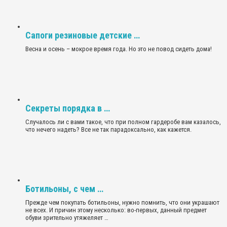
Сапоги резиновые детские …
Весна и осень – мокрое время года. Но это не повод сидеть дома!
Секреты порядка в …
Случалось ли с вами такое, что при полном гардеробе вам казалось,
что нечего надеть? Все не так парадоксально, как кажется.
Ботильоны, с чем …
Прежде чем покупать ботильоны, нужно помнить, что они украшают
не всех. И причин этому несколько: во-первых, данный предмет
обуви зрительно утяжеляет …