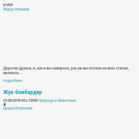
Федор Изюмов
Дорогие друзья, я, как и вы наверное, раз уж вы попали на мою статью,
являюсь...
подробнее..
Жук-бомбардир
25-04-2018 Hits:10304
Природа и Животные
Ирина Игнатьева