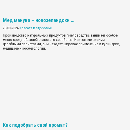
Мед манука – новозеландски …
20-03-2024
Красота и здоровье
Производство натуральных продуктов пчеловодства занимает особое
место среди областей сельского хозяйства. Известные своими
целебными свойствами, они находят широкое применение в кулинарии,
медицине и косметологии.
Как подобрать свой аромат?