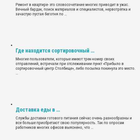
Ремонт в квартире- это словосочетание многих приводит в ужас.
Вечный бардак, поиск материалов и специалистов, нервотрёпка и
зачастую пустая беготня по …
Где находится сортировочный …
Многие пользователи, которые имеют трек-номер своих
отправлений, встречали при отслеживании пункт «Прибыло в
сортировочный центр Столбище», либо посылка покинула это место.
…
Доставка еды в …
Службы доставки готового питания сейчас очень разнообразны и
все больше приобретают свою популярность. Так по опросам
работников многих офисов выяснено, что …