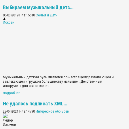
Выбираем музыкальный детс…
06-03-2019 Hits:15510
Семья и Дети
Искрен
Музыкальный детский руль является по-настоящему развивающей и
завлекающей игрушкой большинству малышей. Действенный
инструмент для становления...
подробнее..
Не удалось подписать XML…
28-04-2021 Hits:14790
Интересное обо Всём