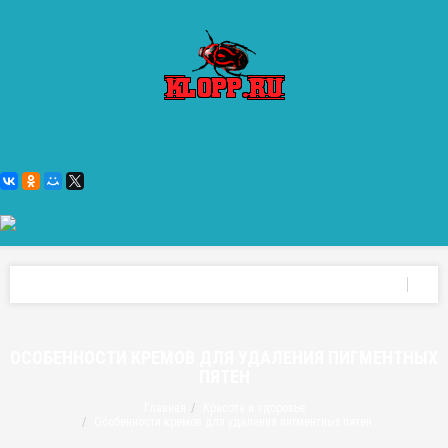
ОСОБЕННОСТИ КРЕМОВ ДЛЯ УДАЛЕНИЯ ПИГМЕНТНЫХ
ПЯТЕН
Главная
Красота и здоровье
Особенности кремов для удаления пигментных пятен