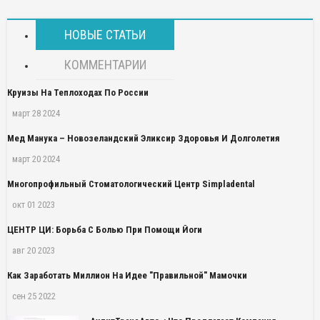
НОВЫЕ СТАТЬИ
КОММЕНТАРИИ
Круизы На Теплоходах По России
март 28 2024
Мед Манука – Новозеландский Эликсир Здоровья И Долголетия
март 20 2024
Многопрофильный Стоматологический Центр Simpladental
окт 01 2023
ЦЕНТР ЦИ: Борьба С Болью При Помощи Йоги
авг 20 2023
Как Заработать Миллион На Идее "правильной" Мамочки
сен 25 2022