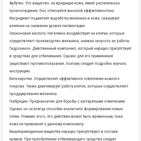
Арбутин. Это вещество, не вредящее коже, имеет растительное
происхождение. Оно отличается высокой эффективностью.
Ингредиент подавляет выработку меланина в коже, оказывает
влияние на снижение уровня пигментации.
Глюконовая кислота. Негативно воздействует на клетки, которые
осуществляют производство меланина, снижая скорость их работы.
Гидрохинон. Действенный компонент, который нередко присутствует
в средствах для отбеливания. Однако для его применения
существуют противопоказания, поэтому следует подробно изучать
инструкцию.
Бета-каротин. Осуществляет эффективное осветление кожного
покрова. Также деактивирует работу клеток, которые осуществляют
продуцирование меланина.
Глабридин. Предназначен для борьбы с застарелыми отметинами.
Однако он не всегда способен исключить формирование новых
пятен. Помимо этого, его действие может быть временным, пока
кожа не привыкнет к данному компоненту.
Вышеприведенные вещества нередко присутствуют в составе
кремов. При приобретении отбеливающего средства следует