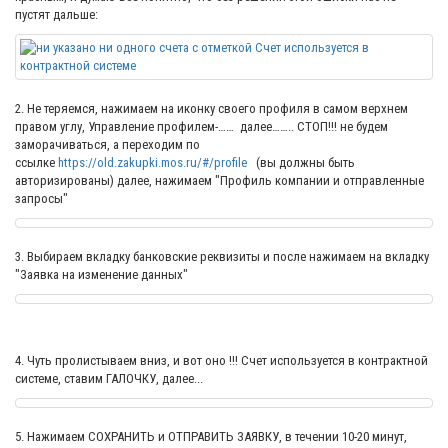
пустят дальше:
2. Не теряемся, нажимаем на иконку своего профиля в самом верхнем
правом углу, Управление профилем-…… далее…….. СТОП!!! не будем
заморачиваться, а переходим по
ссылке
https://old.zakupki.mos.ru/#/profile
(вы должны быть
авторизированы) далее, нажимаем "Профиль компании и отправленные
запросы"
3. Выбираем вкладку банковские реквизиты и после нажимаем на вкладку
"Заявка на изменение данных"
4. Чуть пролистываем вниз, и вот оно !!! Счет используется в контрактной
системе, ставим ГАЛОЧКУ, далее...
5. Нажимаем СОХРАНИТЬ и ОТПРАВИТЬ ЗАЯВКУ, в течении 10-20 минут,