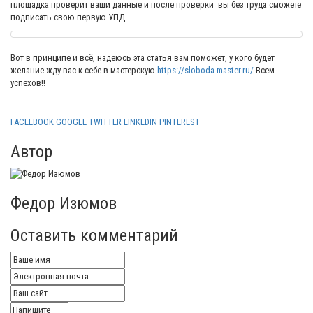
площадка проверит ваши данные и после проверки вы без труда сможете
подписать свою первую УПД.
Вот в принципе и всё, надеюсь эта статья вам поможет, у кого будет
желание жду вас к себе в мастерскую
https://sloboda-master.ru/
Всем
успехов!!
FACEEBOOK
GOOGLE
TWITTER
LINKEDIN
PINTEREST
Автор
Федор Изюмов
Оставить комментарий