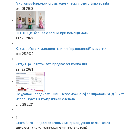
Многопрофильный стоматологический центр Simpladental
окт 01 2023
ЦЕНТР ЦИ: борьба с болью при помощи йоги
авг 20 2023
Как заработать миллион на идее "правильной" мамочки
сен 25 2022
«АудитТрансАвто»: что предлагает компания
авг 29 2021
Не удалось подписать XML. Невозможно сформировать УПД "Счет
используется в контрактной системе".
апр 28 2021
1
Спасибо за предоставленный материал, узнал то что хотел
Алексей
на %PM, %30 %523 %2018 %14:%нояб