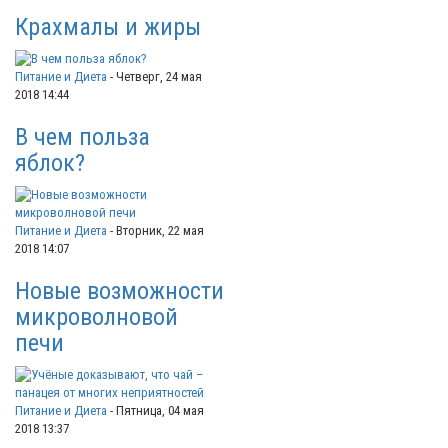
Крахмалы и жиры
Питание и Диета
-
Четверг, 24 мая
2018 14:44
В чем польза
яблок?
Питание и Диета
-
Вторник, 22 мая
2018 14:07
Новые возможности
микроволновой
печи
Питание и Диета
-
Пятница, 04 мая
2018 13:37