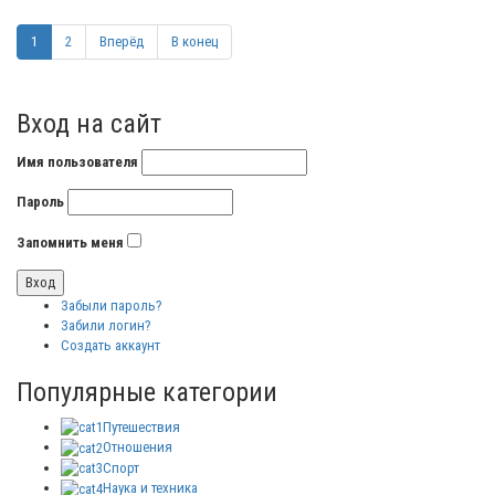
1
2
Вперёд
В конец
Вход на сайт
Имя пользователя
Пароль
Запомнить меня
Забыли пароль?
Забили логин?
Создать аккаунт
Популярные категории
Путешествия
Отношения
Спорт
Наука и техника