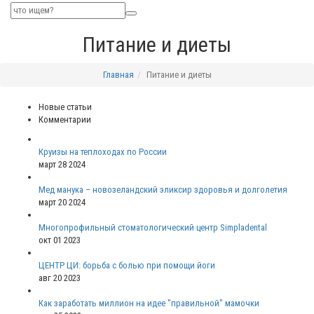
Питание и диеты
Главная
Питание и диеты
Новые статьи
Комментарии
Круизы на теплоходах по России
март 28 2024
Мед манука – новозеландский эликсир здоровья и долголетия
март 20 2024
Многопрофильный стоматологический центр Simpladental
окт 01 2023
ЦЕНТР ЦИ: борьба с болью при помощи йоги
авг 20 2023
Как заработать миллион на идее "правильной" мамочки