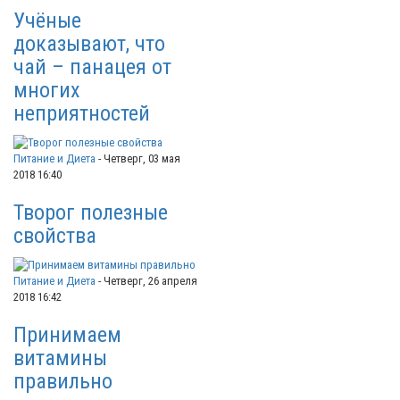
Учёные
доказывают, что
чай – панацея от
многих
неприятностей
Питание и Диета
-
Четверг, 03 мая
2018 16:40
Творог полезные
свойства
Питание и Диета
-
Четверг, 26 апреля
2018 16:42
Принимаем
витамины
правильно