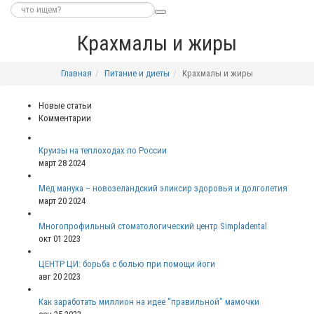
Крахмалы и жиры
Главная
Питание и диеты
Крахмалы и жиры
Новые статьи
Комментарии
Круизы на теплоходах по России
март 28 2024
Мед манука – новозеландский эликсир здоровья и долголетия
март 20 2024
Многопрофильный стоматологический центр Simpladental
окт 01 2023
ЦЕНТР ЦИ: борьба с болью при помощи йоги
авг 20 2023
Как заработать миллион на идее "правильной" мамочки