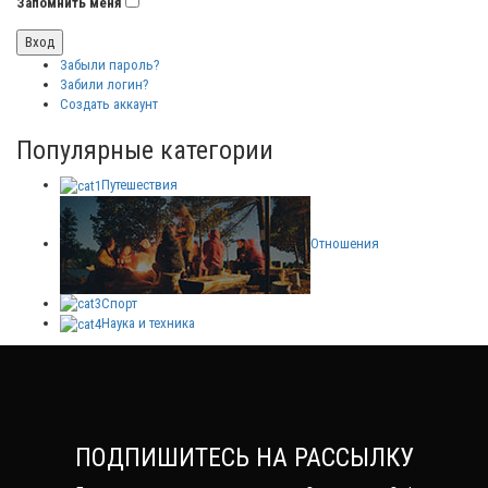
Запомнить меня
Забыли пароль?
Забили логин?
Создать аккаунт
Популярные категории
Путешествия
Отношения
Спорт
Наука и техника
ПОДПИШИТЕСЬ НА РАССЫЛКУ