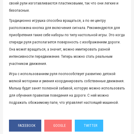
своей рули изготавливаются пластиковыми, так что они легкие и
безопасные.
Традиционно игрушка способна вращаться, а по ее центру
расположена кнопка для включения сигнала. Рекомендуются для
приобретения такие себе наборы по типу настольной игры. Это когда
спереди руля располагается поверхность с изображением дороги.
Она может вращаться, а значит, можно имитировать разной
интенсивности передвижение. Теперь можно стать реальным
участником движения.
Игра с использованием руля поспособствует развитию детской
мелкой моторики и умения координировать собственные движения.
Малыш будет занят полезной забавой, которую можно использовать
для обучения правилам поведения на дороге. С ней можно
подражать обожаемому папе, что управляет настоящей машиной.
FACEEBOOK
GOOGLE
TWITTER