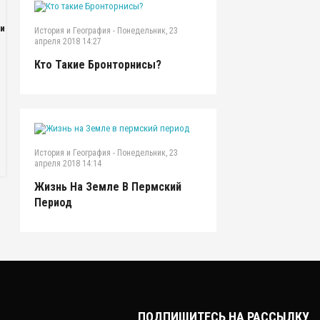
ки
История и География
-
Понедельник, 23
апреля 2018 14:27
Кто Такие Бронторнисы?
История и География
-
Понедельник, 23
апреля 2018 14:14
Жизнь На Земле В Пермский
Период
ПОДПИШИТЕСЬ НА РАССЫЛКУ