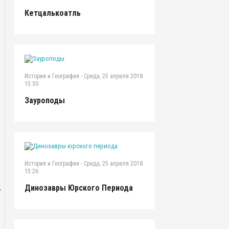
Кетцалькоатль
История и География
-
Среда, 25 апреля 2018
15:30
Зауроподы
История и География
-
Среда, 25 апреля 2018
15:26
Динозавры Юрского Периода
.