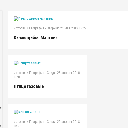
История и География
-
Вторник, 22 мая 2018 15:22
Качающийся Маятник
История и География
-
Среда, 25 апреля 2018
16:03
р
Птицетазовые
и
История и География
-
Среда, 25 апреля 2018
а
15:33