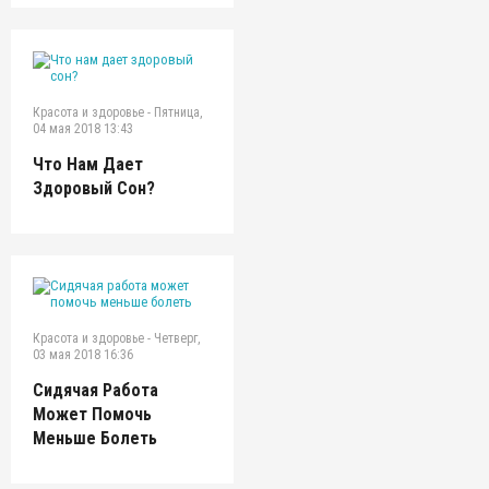
Красота и здоровье
-
Пятница,
04 мая 2018 13:43
Что Нам Дает
Здоровый Сон?
Красота и здоровье
-
Четверг,
03 мая 2018 16:36
Сидячая Работа
Может Помочь
Меньше Болеть