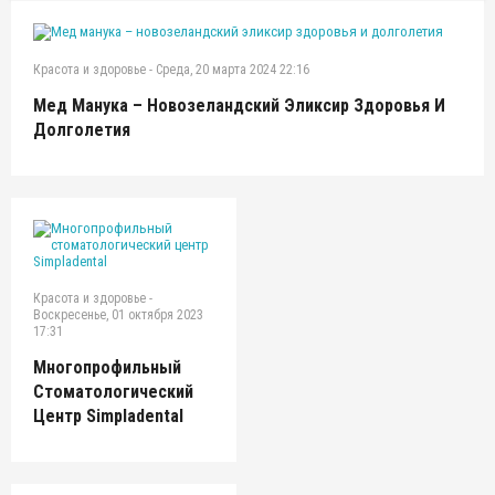
Красота и здоровье
-
Среда, 20 марта 2024 22:16
Мед Манука – Новозеландский Эликсир Здоровья И
Долголетия
Красота и здоровье
-
Воскресенье, 01 октября 2023
17:31
Многопрофильный
Стоматологический
Центр Simpladental