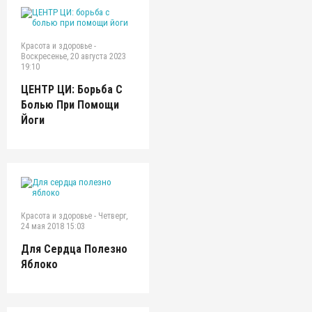
Красота и здоровье
-
Воскресенье, 20 августа 2023
19:10
ЦЕНТР ЦИ: Борьба С
Болью При Помощи
Йоги
Красота и здоровье
-
Четверг,
24 мая 2018 15:03
Для Сердца Полезно
Яблоко