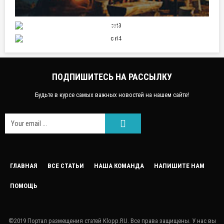
СПОРТ
НАУКА И ТЕХНИКА
ПОДПИШИТЕСЬ НА РАССЫЛКУ
Будьте в курсе самых важных новостей на нашем сайте!
FACEEBOOK
ГЛАВНАЯ
ВСЕ СТАТЬИ
НАША КОМАНДА
НАПИШИТЕ НАМ
ПОМОЩЬ
GOOGLE
TWITTER
©2019 Портал размещения статей Klopp.RU. Все права защищены. У нас вы