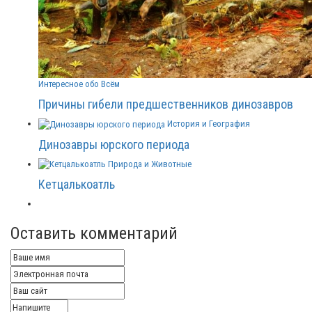
Интересное обо Всём
Причины гибели предшественников динозавров
История и География
Динозавры юрского периода
Природа и Животные
Кетцалькоатль
Оставить комментарий