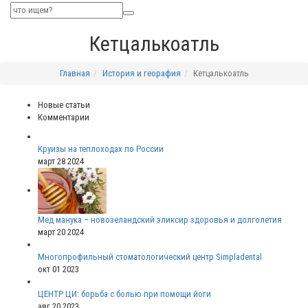
Кетцалькоатль
Главная
История и георафия
Кетцалькоатль
Новые статьи
Комментарии
Круизы на теплоходах по России
март 28 2024
Мед манука – новозеландский эликсир здоровья и долголетия
март 20 2024
Многопрофильный стоматологический центр Simpladental
окт 01 2023
ЦЕНТР ЦИ: борьба с болью при помощи йоги
авг 20 2023