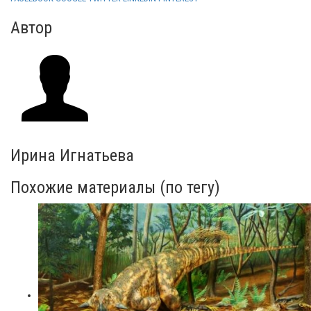
Автор
Ирина Игнатьева
Похожие материалы (по тегу)