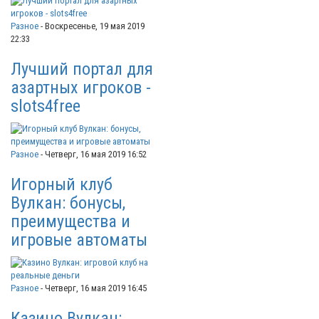
Разное
-
Воскресенье, 19 мая 2019
22:33
Лучший портал для
азартных игроков -
slots4free
Разное
-
Четверг, 16 мая 2019 16:52
Игорный клуб
Вулкан: бонусы,
преимущества и
игровые автоматы
Разное
-
Четверг, 16 мая 2019 16:45
Казино Вулкан: