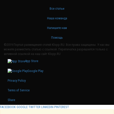
Все статьи
Наша команда
Напишите нам
Помощь
©2019 Портал размещения статей Klopp.RU. Все права защищены. У нас вы
можете разместить статью с ссылкой. Перепечатка разрешается только с
активной ссылкой на наш сайт Klopp.RU
App Store
Google Play
Privacy Policy
Terms of Service
Share
FACEEBOOK
GOOGLE
TWITTER
LINKEDIN
PINTEREST