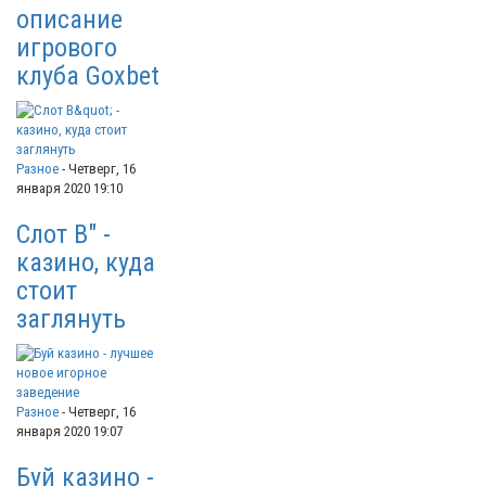
описание
игрового
клуба Goxbet
Разное
-
Четверг, 16
января 2020 19:10
Слот В" -
казино, куда
стоит
заглянуть
Разное
-
Четверг, 16
января 2020 19:07
Буй казино -