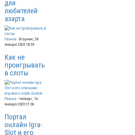
для
любителей
азарта
Разное
-
Вторник, 28
января 2020 18:59
Как не
проигрывать
в слоты
Разное
-
Четверг, 16
января 2020 21:06
Портал
онлайн Igra-
Slot и его