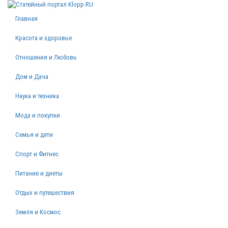
Главная
Красота и здоровье
Отношения и Любовь
Дом и Дача
Наука и техника
Мода и покупки
Семья и дети
Спорт и Фитнес
Питание и диеты
Отдых и путешествия
Земля и Космос