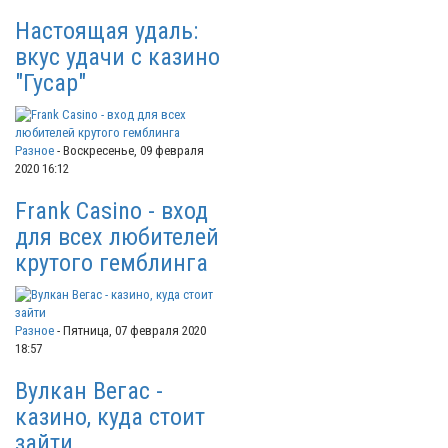
Настоящая удаль:
вкус удачи с казино
"Гусар"
Разное
-
Воскресенье, 09 февраля
2020 16:12
Frank Casino - вход
для всех любителей
крутого гемблинга
Разное
-
Пятница, 07 февраля 2020
18:57
Вулкан Вегас -
казино, куда стоит
зайти