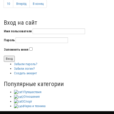
10
Вперёд
В конец
Вход на сайт
Имя пользователя
Пароль
Запомнить меня
Забыли пароль?
Забили логин?
Создать аккаунт
Популярные категории
Путешествия
Отношения
Спорт
Наука и техника