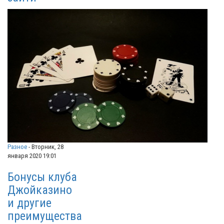
Разное
-
Вторник, 28
января 2020 19:01
Бонусы клуба
Джойказино
и другие
преимущества