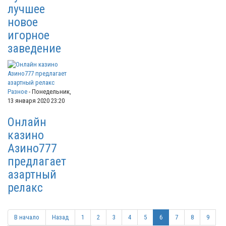
лучшее
новое
игорное
заведение
Разное
-
Понедельник,
13 января 2020 23:20
Онлайн
казино
Азино777
предлагает
азартный
релакс
В начало
Назад
1
2
3
4
5
6
7
8
9