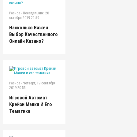
Разное
-
Понедельник, 28
октября 2019 22:59
Насколько Важен
Выбор Качественного
Онлайн Казино?
Разное
-
Четверг, 19 сентября
2019 20:55
Игровой Автомат
Крейзи Манки И Его
Тематика