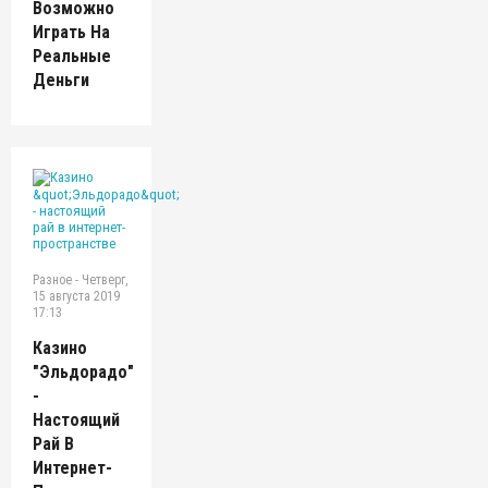
Возможно
Играть На
Реальные
Деньги
Разное
-
Четверг,
15 августа 2019
17:13
Казино
"Эльдорадо"
-
Настоящий
Рай В
Интернет-