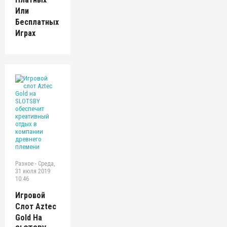
Или
Бесплатных
Играх
Разное
-
Среда,
31 июля 2019
10:46
Игровой
Слот Aztec
Gold На