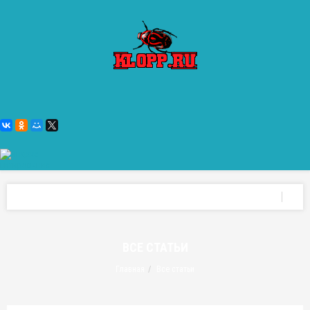
ВСЕ СТАТЬИ
Главная
Все статьи