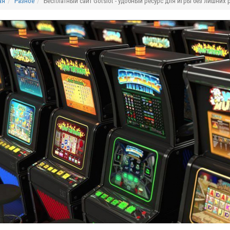
ая
Разное
Бесплатный сайт Gotslot - удобный ресурс для игры без лишних 