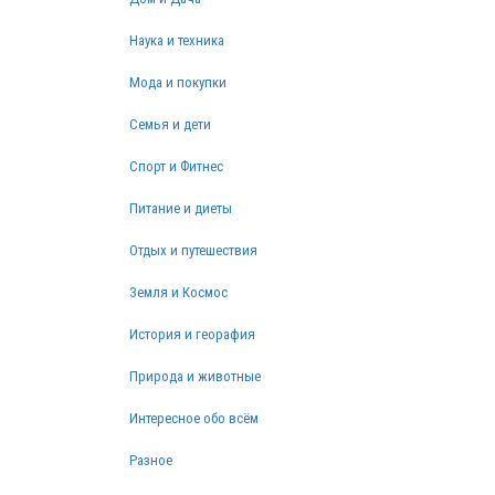
Наука и техника
Мода и покупки
Семья и дети
Спорт и Фитнес
Питание и диеты
Отдых и путешествия
Земля и Космос
История и георафия
Природа и животные
Интересное обо всём
Разное