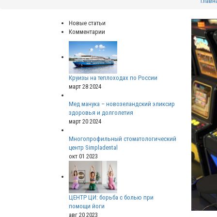
Главн
Новые статьи
Комментарии
Круизы на теплоходах по России
март 28 2024
Мед манука – новозеландский эликсир
здоровья и долголетия
март 20 2024
Многопрофильный стоматологический
центр Simpladental
окт 01 2023
ЦЕНТР ЦИ: борьба с болью при
помощи йоги
авг 20 2023