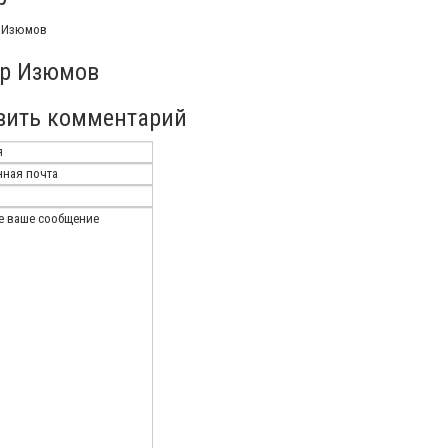
р Изюмов
вить комментарий