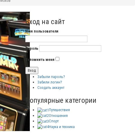
рисков
Вход на сайт
Имя пользователя
Пароль
Запомнить меня
Забыли пароль?
Забили логин?
Создать аккаунт
Популярные категории
Путешествия
Отношения
Спорт
Наука и техника