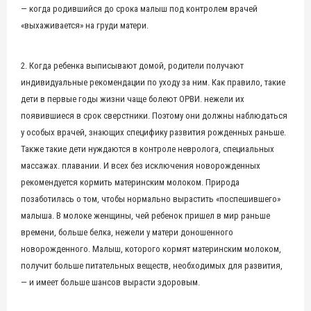
— когда родившийся до срока малыш под контролем врачей
«выхаживается» на груди матери.
2. Когда ребенка выписывают домой, родители получают
индивидуальные рекомендации по уходу за ним. Как правило, такие
дети в первые годы жизни чаще болеют ОРВИ. нежели их
появившиеся в срок сверстники. Поэтому они должны наблюдаться
у особых врачей, знающих специфику развития рожденных раньше.
Также такие дети нуждаются в контроле невролога, специальных
массажах. плавании. И всех без исключения новорожденных
рекомендуется кормить материнским молоком. Природа
позаботилась о том, чтобы нормально вырастить «поспешившего»
малыша. В молоке женщины, чей ребенок пришел в мир раньше
времени, больше белка, нежели у матери доношенного
новорожденного. Малыш, которого кормят материнским молоком,
получит больше питательных веществ, необходимых для развития,
— и имеет больше шансов вырасти здоровым.