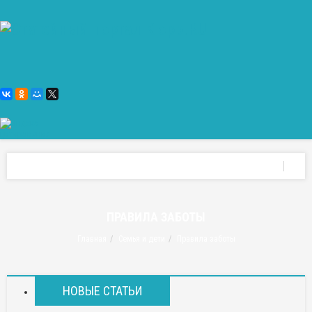
ПРАВИЛА ЗАБОТЫ
Главная
Семья и дети
Правила заботы
НОВЫЕ СТАТЬИ