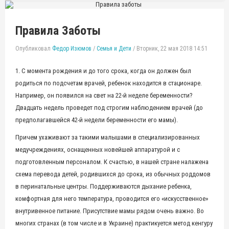
Правила Заботы
Опубликовал
Федор Изюмов
/
Семья и Дети
/
Вторник, 22 мая 2018 14:51
1. С момента рождения и до того срока, когда он должен был
родиться по подсчетам врачей, ребенок находится в стационаре.
Например, он появился на свет на 22-й неделе беременности?
Двадцать недель проведет под строгим наблюдением врачей (до
предполагавшейся 42-й недели беременности его мамы).
Причем ухаживают за такими малышами в специализированных
медучреждениях, оснащенных новейшей аппаратурой и с
подготовленным персоналом. К счастью, в нашей стране налажена
схема перевода детей, родившихся до срока, из обычных роддомов
в перинатальные центры. Поддерживаются дыхание ребенка,
комфортная для него температура, проводится его «искусственное»
внутривенное питание. Присутствие мамы рядом очень важно. Во
многих странах (в том числе и в Украине) практикуется метод кенгуру