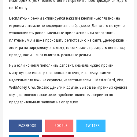
некоторых клубах только ответ на первый вопрос приходится ждать
по 10 минут.
Бесплатный режим активируется нажатие кнопки «Бесплатно» на
игровом автомате непосредственно в браузере. Для этого не нужно
устанавливать дополнительные приложения или отправлять
платные SMS и даже проходить регистрацию на сайте. Демо-режим –
это игра на виртуальную валюту, то есть риска проиграть нет вовсе,
правда, как и шанса выиграть реальные деньги.
Ну а если хочется пополнить депозит, сначала нужно пройти
минутную регистрацию и пополнить счет, используя самые
надежные платежные сервисы, известные всем — Master Card, Visa,
WebMoney, Qiwi, Яндекс Деньги и другие. Вывод выигранных средств
осуществляется также через удобные платежные сервисы по
предварительным заявкам на операцию.
FACEEBOOK
GOOGLE
TWITTER