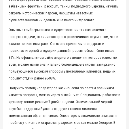
забавными фруктами, раскрыть тайны подводного царства, изучить
секреты исторических персон, маршруты известных
путешественников - и сделать еще много интересного.
Опытные гемблеры знают о существовании так называемого
процента отдачи, наличие которого развенчивает слухи о том, что в
казино нельзя выиграть. Согласно принятым стандартам и
правилам игорной индустрии данный процент обязан быть выше
89%. На официальном сайте игорного заведения, которое известно
всем, можно найти значительно более щедрые слоты, заслуженно
пользующиеся высоким спросом у постоянных клиентов, ведь их
процент отдачи равен 96-98%.
Получить помощь операторов казино, если по слотам возникают
какие-то вопросы, можно через онлайн-чат. Специалисты работают в
круглосуточном режиме 7 дней в недели. Отличительной чертой
службы поддержки Вулкана от других казино является
моментальная обратная связь. Операторы максимально вникают в
проблему клиента и стараются разрешить ее как можно быстрее. В