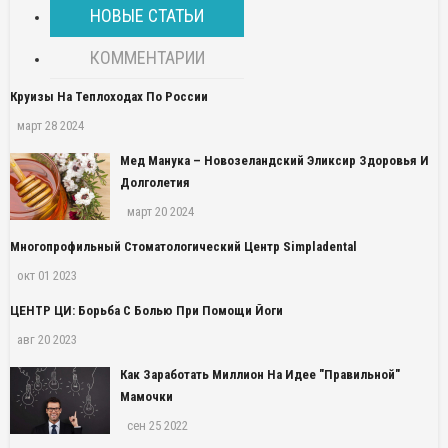
НОВЫЕ СТАТЬИ
КОММЕНТАРИИ
Круизы На Теплоходах По России
март 28 2024
Мед Манука – Новозеландский Эликсир Здоровья И
Долголетия
март 20 2024
Многопрофильный Стоматологический Центр Simpladental
окт 01 2023
ЦЕНТР ЦИ: Борьба С Болью При Помощи Йоги
авг 20 2023
Как Заработать Миллион На Идее "правильной"
Мамочки
сен 25 2022