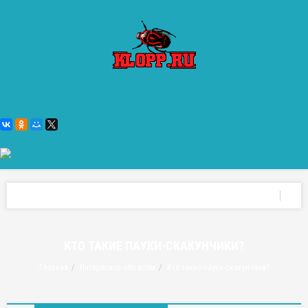
КТО ТАКИЕ ПАУКИ-СКАКУНЧИКИ?
Главная
Интересное обо всём
Кто такие пауки-скакунчики?