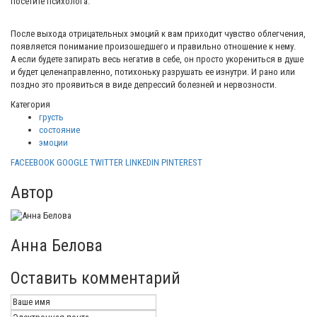
посетите психолога.
После выхода отрицательных эмоций к вам приходит чувство облегчения,
появляется понимание произошедшего и правильно отношение к нему.
А если будете запирать весь негатив в себе, он просто укорениться в душе
и будет целенаправленно, потихоньку разрушать ее изнутри. И рано или
поздно это проявиться в виде депрессий болезней и нервозности.
Категория
грусть
состояние
эмоции
FACEEBOOK
GOOGLE
TWITTER
LINKEDIN
PINTEREST
Автор
Анна Белова
Оставить комментарий