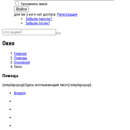
Запомнить меня
Войти
для тех у кого нет доступа:
Регистрация
Забыли пароль?
Забыли логин?
Окно
Главная
Помощь
Основная
Окно
Помощь
{simplepopup}Здесь всплывающий текст{/simplepopup}
Вперёд