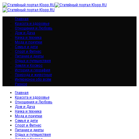
Главная
Красота и здоровье
Отношения и Любовь
Дом и Дача
Наука и техника
Мода и покупки
Семья и дети
Спорт и Фитнес
Питание и диеты
Отдых и путешествия
Земля и Космос
История и георафия
Природа и животные
Интересное обо всём
Разное
Главная
Красота и здоровье
Отношения и Любовь
Дом и Дача
Наука и техника
Мода и покупки
Семья и дети
Спорт и Фитнес
Питание и диеты
Отдых и путешествия