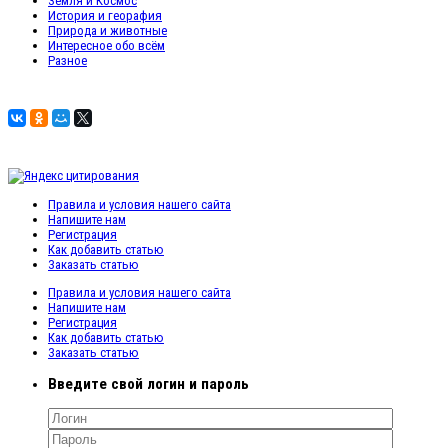
Земля и Космос
История и георафия
Природа и животные
Интересное обо всём
Разное
Правила и условия нашего сайта
Напишите нам
Регистрация
Как добавить статью
Заказать статью
Правила и условия нашего сайта
Напишите нам
Регистрация
Как добавить статью
Заказать статью
Введите свой логин и пароль