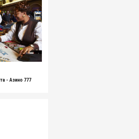
та - Азино 777