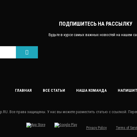
ПОДПИШИТЕСЬ НА РАССЫЛКУ
Будьте в курсе самых важных новостей на нашем са
ГЛАВНАЯ
ВСЕ СТАТЬИ
НАША КОМАНДА
НАПИШИТ
p.RU. Все права защищены. У нас вы можете разместить статью с ссылкой. Пере
Privacy Policy
Terms of Serv