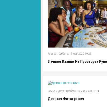
Разное
-
Суббота, 16 мая 2020 19:25
Лучшее Казино На Просторах Руне
Семья и Дети
-
Суббота, 16 мая 2020 13:14
Детская Фотография