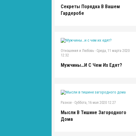
Секреты Порядка В Вашем
Гардеробе
Отношения и Любовь
-
Среда, 11 марта 2020
12:32
Мужчины…и С Чем Их Едят?
Разное
-
Суббота, 16 мая 2020 12:27
Мысли В Тишине Загородного
Дома