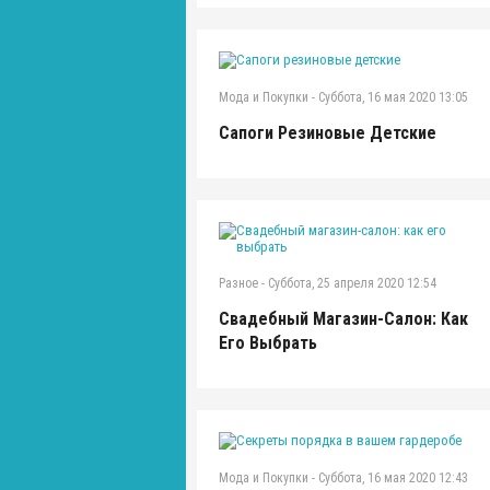
Мода и Покупки
-
Суббота, 16 мая 2020 13:05
Сапоги Резиновые Детские
Разное
-
Суббота, 25 апреля 2020 12:54
Свадебный Магазин-Салон: Как
Его Выбрать
Мода и Покупки
-
Суббота, 16 мая 2020 12:43