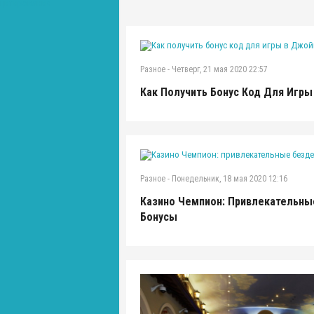
Разное
-
Четверг, 21 мая 2020 22:57
Как Получить Бонус Код Для Игр
Разное
-
Понедельник, 18 мая 2020 12:16
Казино Чемпион: Привлекательн
Бонусы