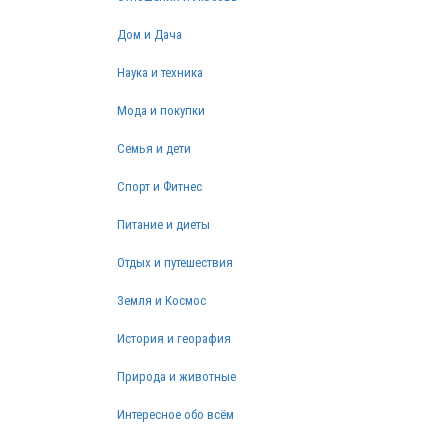
Дом и Дача
Наука и техника
Мода и покупки
Семья и дети
Спорт и Фитнес
Питание и диеты
Отдых и путешествия
Земля и Космос
История и георафия
Природа и животные
Интересное обо всём