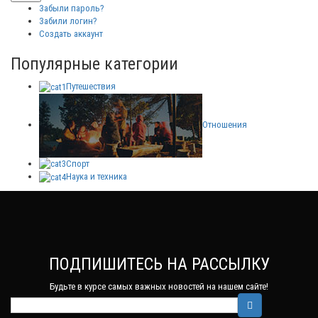
Забыли пароль?
Забили логин?
Создать аккаунт
Популярные категории
Путешествия
Отношения
Спорт
Наука и техника
ПОДПИШИТЕСЬ НА РАССЫЛКУ
Будьте в курсе самых важных новостей на нашем сайте!