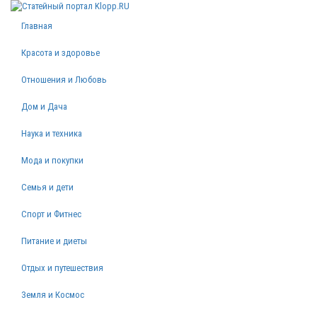
Главная
Красота и здоровье
Отношения и Любовь
Дом и Дача
Наука и техника
Мода и покупки
Семья и дети
Спорт и Фитнес
Питание и диеты
Отдых и путешествия
Земля и Космос