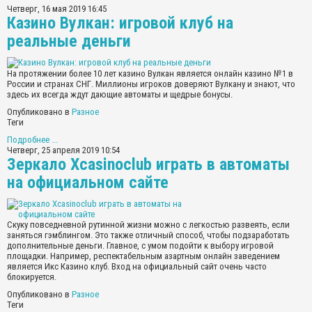
Четверг, 16 мая 2019 16:45
Казино Вулкан: игровой клуб на
реальные деньги
На протяжении более 10 лет казино Вулкан является онлайн казино №1 в
России и странах СНГ. Миллионы игроков доверяют Вулкану и знают, что
здесь их всегда ждут дающие автоматы и щедрые бонусы.
Опубликовано в
Разное
Теги
Подробнее ...
Четверг, 25 апреля 2019 10:54
Зеркало Xcasinoclub играть в автоматы
на официальном сайте
Скуку повседневной рутинной жизни можно с легкостью развеять, если
заняться гэмблингом. Это также отличный способ, чтобы подзаработать
дополнительные деньги. Главное, с умом подойти к выбору игровой
площадки. Например, респектабельным азартным онлайн заведением
является Икс Казино клуб. Вход на официальный сайт очень часто
блокируется.
Опубликовано в
Разное
Теги