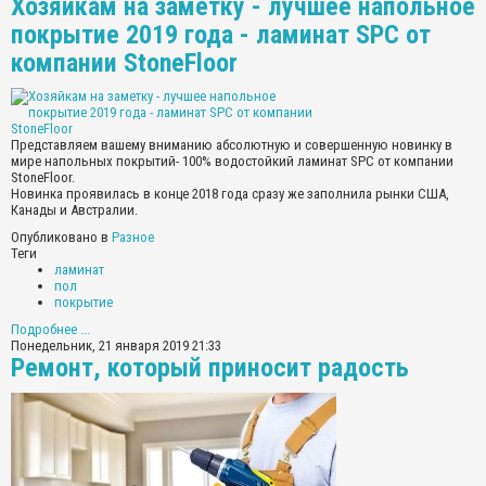
Хозяйкам на заметку - лучшее напольное
покрытие 2019 года - ламинат SPC от
компании StoneFloor
Представляем вашему вниманию абсолютную и совершенную новинку в
мире напольных покрытий- 100% водостойкий ламинат SPC от компании
StoneFloor.
Новинка проявилась в конце 2018 года сразу же заполнила рынки США,
Канады и Австралии.
Опубликовано в
Разное
Теги
ламинат
пол
покрытие
Подробнее ...
Понедельник, 21 января 2019 21:33
Ремонт, который приносит радость